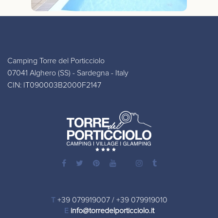
Camping Torre del Porticciolo
07041 Alghero (SS) - Sardegna - Italy
CIN: IT090003B2000F2147
T
+39 079919007
/
+39 079919010
E
info@torredelporticciolo.it