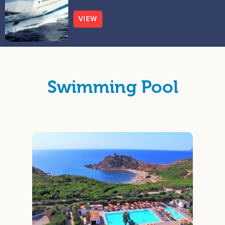
VIEW
Swimming Pool